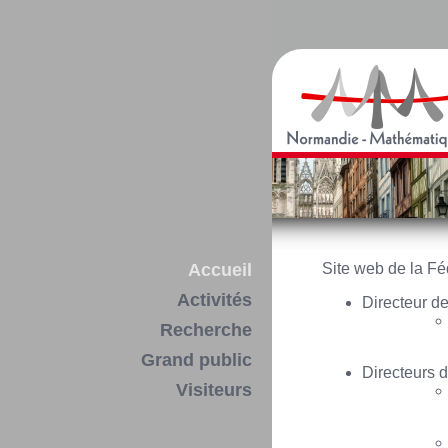
Accueil
Site web de la F
Activités
Directeur de
Recherche
Grand public
Directeurs d
Visiteurs