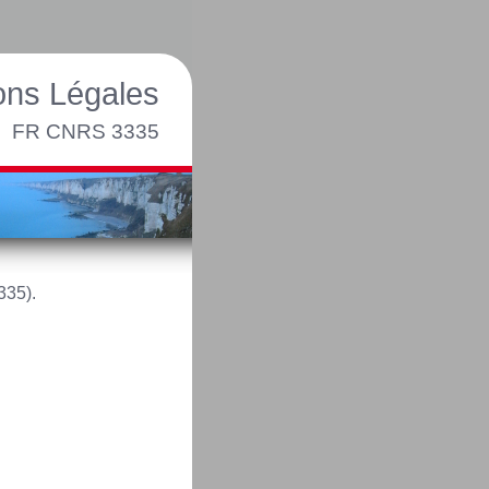
ons Légales
FR CNRS 3335
335).