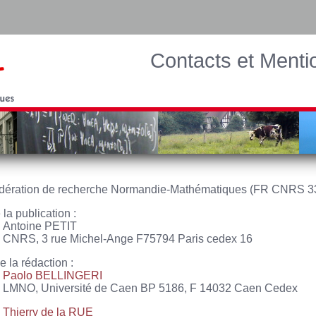
Contacts et Menti
édération de recherche Normandie-Mathématiques (FR CNRS 3
 la publication :
Antoine PETIT
CNRS, 3 rue Michel-Ange F75794 Paris cedex 16
e la rédaction :
Paolo BELLINGERI
LMNO, Université de Caen BP 5186, F 14032 Caen Cedex
Thierry de la RUE