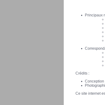
Principaux r
Corresponda
Crédits :
Conception 
Photographi
Ce site internet e