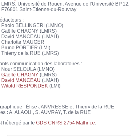
LMRS, Université de Rouen, Avenue de l'Université BP.12,
F76801 Saint-Etienne-du-Rouvray
édacteurs :
Paolo BELLINGERI (LMNO)
Gaëlle CHAGNY (LMRS)
David MANCEAU (LMAH)
Charlotte MAUGER
Bruno PORTIER (LMI)
Thierry de la RUE (LMRS)
nts communication des laboratoires :
Nour SELOULA (LMNO)
Gaëlle CHAGNY
(LMRS)
David MANCEAU
(LMAH)
Witold RESPONDEK
(LMI)
graphique : Élise JANVRESSE et Thierry de la RUE
es : A. ALAOUI, S. AUVRAY, T. de la RUE
st hébergé par le
GDS CNRS 2754 Mathrice
.