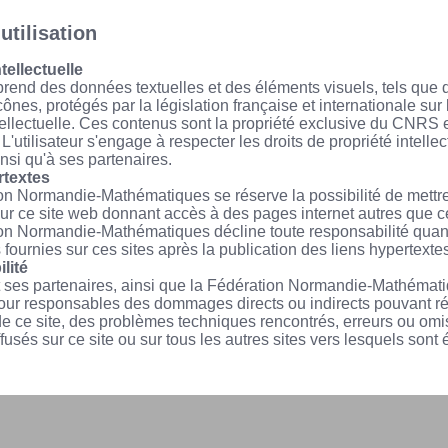
utilisation
tellectuelle
rend des données textuelles et des éléments visuels, tels que 
cônes, protégés par la législation française et internationale sur l
tellectuelle. Ces contenus sont la propriété exclusive du CNRS 
 L'utilisateur s'engage à respecter les droits de propriété intelle
si qu'à ses partenaires.
rtextes
on Normandie-Mathématiques se réserve la possibilité de mettr
ur ce site web donnant accès à des pages internet autres que ce
on Normandie-Mathématiques décline toute responsabilité quan
 fournies sur ces sites après la publication des liens hypertextes
lité
ses partenaires, ainsi que la Fédération Normandie-Mathémati
pour responsables des dommages directs ou indirects pouvant ré
n de ce site, des problèmes techniques rencontrés, erreurs ou om
fusés sur ce site ou sur tous les autres sites vers lesquels sont é