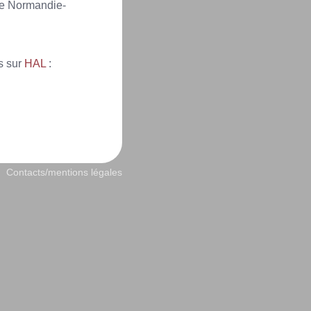
de Normandie-
s sur
HAL
:
Contacts/mentions légales