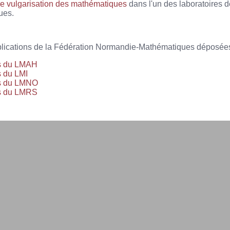
e vulgarisation des mathématiques
dans l'un des laboratoires 
ues.
ublications de la Fédération Normandie-Mathématiques déposée
ns du LMAH
s du LMI
ns du LMNO
ns du LMRS