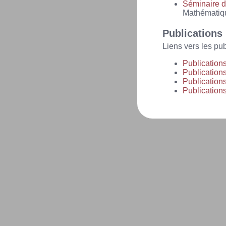
Séminaire d
Mathématiq
Publications
Liens vers les p
Publicatio
Publication
Publicatio
Publicatio