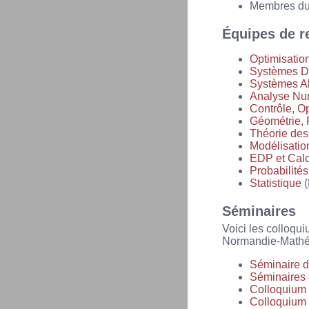
Membres d
Équipes de r
Optimisatio
Systèmes Dy
Systèmes Al
Analyse Num
Contrôle, Op
Géométrie, 
Théorie des
Modélisation
EDP et Calc
Probabilité
Statistique
(
Séminaires
Voici les colloqui
Normandie-Mathé
Séminaire 
Séminaires
Colloquium 
Colloquium 