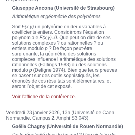
Giuseppe Ancona (Université de Strasbourg)
Arithmétique et géométrie des polynômes
Soit
F(x,y)
un polynôme en deux variables à
coefficients entiers. Considérons l’équation
polynomiale
F(x,y)=0
. Que peut-on dire de ses
solutions complexes ? ou rationnelles ? ou
entiers modulo
p
? De façon peut-être
surprenante, la géométrie des solutions
complexes influence l’arithmétique des solutions
rationnelles (Faltings 1983) ou des solutions
modulo
p
(Deligne 1974). Bien que leurs preuves
se basent sur des outils sophistiqués, les
énoncés de ces résultats sont élémentaires, et
seront l’objet de cet exposé.
Voir l'affiche de la conférence
.
Vendredi 23 janvier 2026, 13h (Université de Caen
Normandie, Campus 2, Amphi S3 043)
Gaëlle Chagny (Université de Rouen Normandie)
De la régularité dans le hasard ? Une histoire de