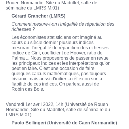
Rouen Normandie, Site du Madrillet, salle de
séminaire du LMRS M.01)
Gérard Grancher (LMRS)
Comment mesure-t-on l'inégalité de répartition des
richesses ?
Les économistes statisticiens ont imaginé au
cours du siècle dernier plusieurs indices
mesurant l'inégalité de répartition des richesses :
indice de Gini, coefficient de Hoover, ratio de
Palma ... Nous proposerons de passer en revue
les principaux indices et les interprétations qu'on
peut en faire. C'est une occasion de faire
quelques calculs mathématiques, pas toujours
triviaux, mais aussi d'initier la réflexion sur la
fiabilité de ces indices. On parlera aussi de
Robin des Bois.
Vendredi 1er avril 2022, 14h (Université de Rouen
Normandie, Site du Madrillet, salle de séminaire du
LMRS M.01)
Paolo Bellingeri (Université de Caen Normandie)