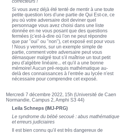
correcteurs !
Si vous avez déjà été tenté de mentir à une toute
petite question lors d'une partie de Qui Est-ce, ce
jeu où votre adversaire doit deviner quel
personnage vous avez choisi dans une liste
donnée en ne vous posant que des questions
fermées (c'est-à-dire où l'on ne peut répondre
que par "oui" ou "non"), cet exposé est pour vous
! Nous y verrons, sur un exemple simple de
partie, comment votre adversaire peut vous
démasquer malgré tout s'il maîtrise un tout petit
peu d'algèbre linéaire... et qu'il a une bonne
mémoire! Aucun pré-requis mathématique au-
delà des connaissances à l'entrée au lycée n'est
nécessaire pour comprendre cet exposé.
Mercredi 7 décembre 2022, 15h (Université de Caen
Normandie, Campus 2, Amphi S3 44)
Leila Schneps (IMJ-PRG)
Le syndrome du bébé secoué : abus mathématique
et erreurs judiciaires
Il est bien connu qu'il est très dangereux de