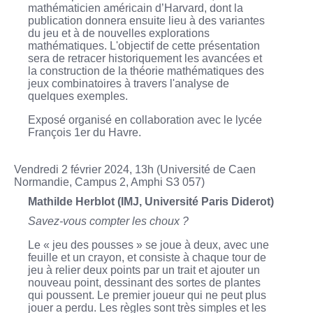
mathématicien américain d’Harvard, dont la
publication donnera ensuite lieu à des variantes
du jeu et à de nouvelles explorations
mathématiques. L'objectif de cette présentation
sera de retracer historiquement les avancées et
la construction de la théorie mathématiques des
jeux combinatoires à travers l'analyse de
quelques exemples.
Exposé organisé en collaboration avec le lycée
François 1er du Havre.
Vendredi 2 février 2024, 13h (Université de Caen
Normandie, Campus 2, Amphi S3 057)
Mathilde Herblot (IMJ, Université Paris Diderot)
Savez-vous compter les choux ?
Le « jeu des pousses » se joue à deux, avec une
feuille et un crayon, et consiste à chaque tour de
jeu à relier deux points par un trait et ajouter un
nouveau point, dessinant des sortes de plantes
qui poussent. Le premier joueur qui ne peut plus
jouer a perdu. Les règles sont très simples et les