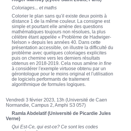
Coloriages... et maths
Colorier le plan sans qu'il existe deux points à
distance 1 de la même couleur. La consigne est
simple et pourtant elle amène des questions
mathématiques toujours non résolues, la plus
célèbre étant appelée « Problème de Hadwiger-
Nelson » depuis les années 40. Dans cette
présentation accessible, on illustre la difficulté du
problème avec quelques coloriages explicites
puis on chemine vers les derniers résultats
obtenus en 2018-2019. Cela nous amène
in fine
à considérer l'exemple virtuose obtenu par un
gérontologue pour le moins original et l'utilisation
de logiciels performants de traitement
algorithmique de formules logiques.
Vendredi 3 février 2023, 13h (Université de Caen
Normandie, Campus 2, Amphi S3 057)
Ramla Abdelatif (Université de Picardie Jules
Verne)
Qui Est-Ce, qui est-ce? Ce sont les codes