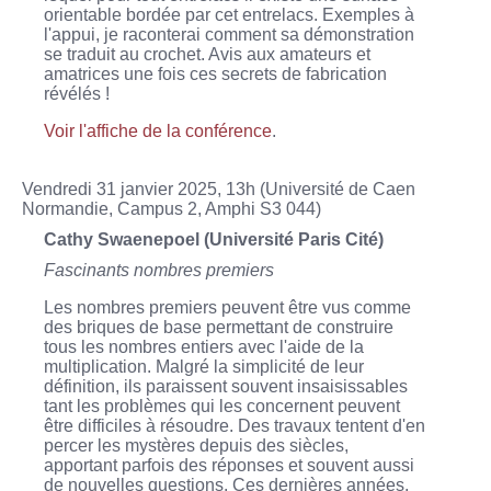
orientable bordée par cet entrelacs. Exemples à
l'appui, je raconterai comment sa démonstration
se traduit au crochet. Avis aux amateurs et
amatrices une fois ces secrets de fabrication
révélés !
Voir l'affiche de la conférence
.
Vendredi 31 janvier 2025, 13h (Université de Caen
Normandie, Campus 2, Amphi S3 044)
Cathy Swaenepoel (Université Paris Cité)
Fascinants nombres premiers
Les nombres premiers peuvent être vus comme
des briques de base permettant de construire
tous les nombres entiers avec l'aide de la
multiplication. Malgré la simplicité de leur
définition, ils paraissent souvent insaisissables
tant les problèmes qui les concernent peuvent
être difficiles à résoudre. Des travaux tentent d'en
percer les mystères depuis des siècles,
apportant parfois des réponses et souvent aussi
de nouvelles questions. Ces dernières années,