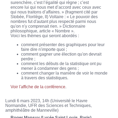
surenchère, c’est l’égalité qui règne ; c’est
encore lui qui nous met d’accord avec ceux avec
qui nous traitons d’affaires. » (fragment cité par
Stobée, Florilège, II) Voltaire : « Le pouvoir des
nombres fut d'autant plus respecté parmi nous
qu'on n'y comprenait rien. » Dictionnaire
philosophique, article « Nombre ».
Voici les thèmes qui seront abordés :
comment présenter des graphiques pour leur
faire dire n'importe quoi ;
comment gagner une élection qu'on devrait
perdre ;
comment les débuts de la statistique ont pu
mener à condamner des gens ;
comment changer la manière de voir le monde
à travers des statistiques.
Voir l'affiche de la conférence
.
Lundi 6 mars 2023, 14h (Université le Havre
Normandie, UFR des Sciences et Techniques,
amphithéâtre de Manneville)
Roger Mansuy (Lycée Saint Louis, Paris)