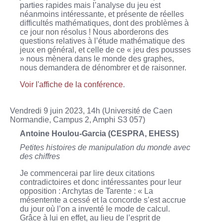
parties rapides mais l’analyse du jeu est
néanmoins intéressante, et présente de réelles
difficultés mathématiques, dont des problèmes à
ce jour non résolus ! Nous aborderons des
questions relatives à l’étude mathématique des
jeux en général, et celle de ce « jeu des pousses
» nous mènera dans le monde des graphes,
nous demandera de dénombrer et de raisonner.
Voir l'affiche de la conférence
.
Vendredi 9 juin 2023, 14h (Université de Caen
Normandie, Campus 2, Amphi S3 057)
Antoine Houlou-Garcia (CESPRA, EHESS)
Petites histoires de manipulation du monde avec
des chiffres
Je commencerai par lire deux citations
contradictoires et donc intéressantes pour leur
opposition : Archytas de Tarente : « La
mésentente a cessé et la concorde s’est accrue
du jour où l’on a inventé le mode de calcul.
Grâce à lui en effet, au lieu de l’esprit de