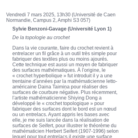
Vendredi 7 mars 2025, 13h30 (Université de Caen
Normandie, Campus 2, Amphi S3 057)
Sylvie Benzoni-Gavage (Université Lyon 1)
De la topologie au crochet
Dans la vie courante, faire du crochet revient à
entrelacer un fil grâce à un outil très simple pour
fabriquer des textiles plus ou moins ajourés.
Cette technique est aussi un moyen de fabriquer
des surfaces mathématiques. À l'origine, le
« crochet hyperbolique » fut introduit il y a une
trentaine d'années par la mathématicienne letto-
américaine Daina Taimiņa pour réaliser des
surfaces de courbure négative. Plus récemment,
l'artiste mathématicienne Shiying Dong a
développé le « crochet topologique » pour
fabriquer des surfaces dont le bord est un nœud
ou un entrelacs. Ayant appris les bases avec
elle, je me suis lancée dans la réalisation de
surfaces de Seifert, pour illustrer le théorème du
mathématicien Herbert Seifert (1907-1996) selon
lequel pour tout entrelacs il existe une surface