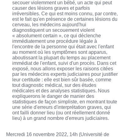
secouer violemment un bébé, un acte qui peut
causer des lésions graves et parfois
irréversibles. Ce qui est moins connu, par contre,
est le fait qu'en présence de certaines lésions du
cerveau, les médecins aujourd'hui
diagnostiquent un secouement violent
« absolument certain », ce qui déclenche
immédiatement une procédure légale à
l'encontre de la personne qui était avec l'enfant
au moment où les symptômes sont apparus,
aboutissant la plupart du temps au placement
immédiat de l'enfant, suivi d'un procès. Dans cet
exposé, nous allons exposer les raisons citées
par les médecins experts judiciaires pour justifier
leur certitude : elle est bien sûr basée, comme
tout diagnostic médical, sur des études
médicales et des analyses statistiques. Nous
expliquerons le danger de manier des
statistiques de façon simpliste, en montrant toute
une série d'erreurs d'interprétation graves, qui
ont failli donner lieu (ou ont réellement donné
lieu) à un grand nombre d'erreurs judiciaires.
Mercredi 16 novembre 2022, 14h (Université de