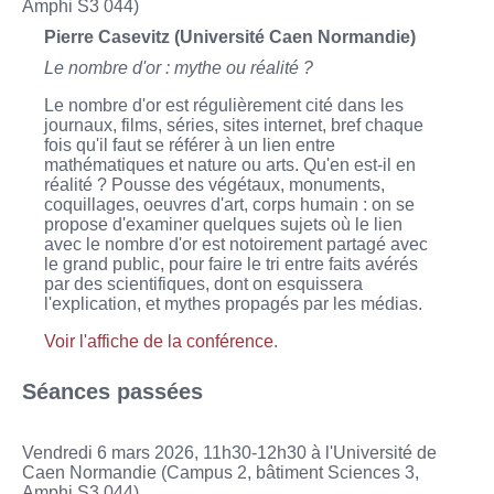
Amphi S3 044)
Pierre Casevitz (Université Caen Normandie)
Le nombre d'or : mythe ou réalité ?
Le nombre d'or est régulièrement cité dans les
journaux, films, séries, sites internet, bref chaque
fois qu'il faut se référer à un lien entre
mathématiques et nature ou arts. Qu'en est-il en
réalité ? Pousse des végétaux, monuments,
coquillages, oeuvres d'art, corps humain : on se
propose d'examiner quelques sujets où le lien
avec le nombre d'or est notoirement partagé avec
le grand public, pour faire le tri entre faits avérés
par des scientifiques, dont on esquissera
l'explication, et mythes propagés par les médias.
Voir l'affiche de la conférence
.
Séances passées
Vendredi 6 mars 2026, 11h30-12h30 à l'Université de
Caen Normandie (Campus 2, bâtiment Sciences 3,
Amphi S3 044)