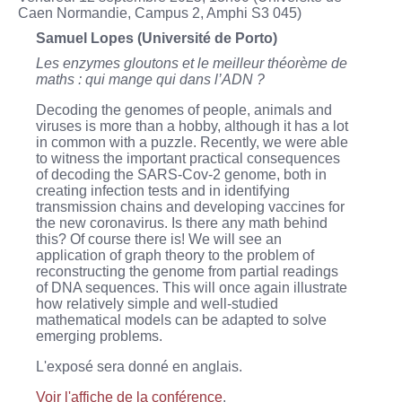
Caen Normandie, Campus 2, Amphi S3 045)
Samuel Lopes (Université de Porto)
Les enzymes gloutons et le meilleur théorème de
maths : qui mange qui dans l’ADN ?
Decoding the genomes of people, animals and
viruses is more than a hobby, although it has a lot
in common with a puzzle. Recently, we were able
to witness the important practical consequences
of decoding the SARS-Cov-2 genome, both in
creating infection tests and in identifying
transmission chains and developing vaccines for
the new coronavirus. Is there any math behind
this? Of course there is! We will see an
application of graph theory to the problem of
reconstructing the genome from partial readings
of DNA sequences. This will once again illustrate
how relatively simple and well-studied
mathematical models can be adapted to solve
emerging problems.
L'exposé sera donné en anglais.
Voir l'affiche de la conférence
.