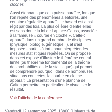
cloches
Aussi étonnant que cela puisse paraître, lorsque
l'on répète des phénomènes aléatoires, une
certaine régularité apparaît : le hasard est ainsi
régit par des lois. La plus célèbre d'entre elles
est sans doute la loi de Laplace-Gauss, associée
à la fameuse « courbe en cloche ». Celle-ci
apparaît dans un grand nombre de disciplines
(physique, biologie, génétique...), et s'est
imposée - parfois à tort - pour interpréter des
mesures statistiques répétées. On se propose
dans cet exposé d'illustrer le théorème central
limite (ou théorème fondamental de la théorie
des probabilités et de la statistique) qui permet
de comprendre pourquoi, dans de nombreuses
situations concrètes, la courbe en cloche
apparaît. La présentation d'une planche de
Galton permettra en particulier de visualiser le
résultat.
Voir l'affiche de la conférence
.
Vendredi 12 septembre 2025, 13h00 (Université de