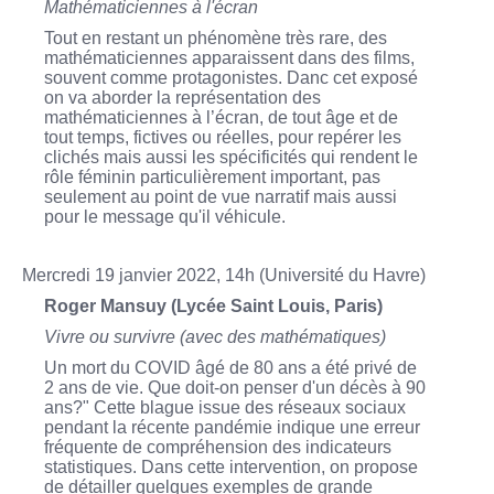
Mathématiciennes à l'écran
Tout en restant un phénomène très rare, des
mathématiciennes apparaissent dans des films,
souvent comme protagonistes. Danc cet exposé
on va aborder la représentation des
mathématiciennes à l’écran, de tout âge et de
tout temps, fictives ou réelles, pour repérer les
clichés mais aussi les spécificités qui rendent le
rôle féminin particulièrement important, pas
seulement au point de vue narratif mais aussi
pour le message qu'il véhicule.
Mercredi 19 janvier 2022, 14h (Université du Havre)
Roger Mansuy (Lycée Saint Louis, Paris)
Vivre ou survivre (avec des mathématiques)
Un mort du COVID âgé de 80 ans a été privé de
2 ans de vie. Que doit-on penser d'un décès à 90
ans?" Cette blague issue des réseaux sociaux
pendant la récente pandémie indique une erreur
fréquente de compréhension des indicateurs
statistiques. Dans cette intervention, on propose
de détailler quelques exemples de grande