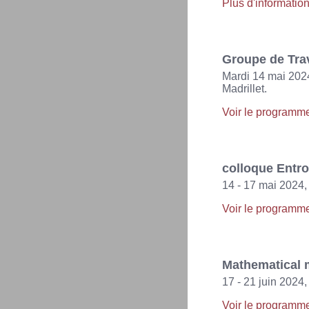
Plus d'informatio
Groupe de Tra
Mardi 14 mai 202
Madrillet.
Voir le programm
colloque Entro
14 - 17 mai 2024,
Voir le programm
Mathematical 
17 - 21 juin 2024
Voir le programm