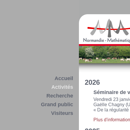
Accueil
2026
Activités
Séminaire de v
Recherche
Vendredi 23 janv
Grand public
Gaëlle Chagny (U
« De la régularit
Visiteurs
Plus d'informatio