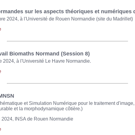
rmandes sur les aspects théoriques et numériques
e 2024, à l'Université de Rouen Normandie (site du Madrillet)
e
vail Biomaths Normand (Session 8)
 2024, à l'Université Le Havre Normandie.
e
 MNSN
hématique et Simulation Numérique pour le traitement d'image, l
rable et la morphodynamique côtière.)
e 2024, INSA de Rouen Normandie
e