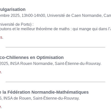
ulgarisation
embre 2025, 13h00-14h00, Université de Caen Normandie, Ca
versité de Porto) :
utons et le meilleur théorème de maths : qui mange qui dans 
ns
.
co-Chiliennes en Optimisation
et 2025, INSA Rouen Normandie, Saint-Étienne-du-Rouvray.
e
.
e la Fédération Normandie-Mathématiques
5, INSA de Rouen, Saint-Étienne-du-Rouvray.
e
.