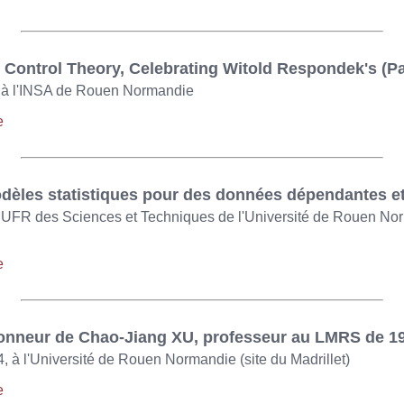
Control Theory, Celebrating Witold Respondek's (Par
4, à l'INSA de Rouen Normandie
e
dèles statistiques pour des données dépendantes et
, UFR des Sciences et Techniques de l'Université de Rouen Nor
e
honneur de Chao-Jiang XU, professeur au LMRS de 1
4, à l'Université de Rouen Normandie (site du Madrillet)
e