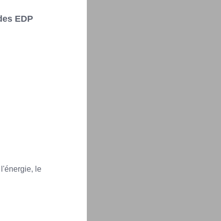
 des EDP
'énergie, le