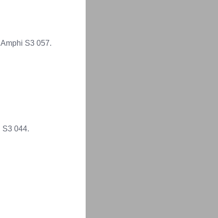
 Amphi S3 057.
 S3 044.