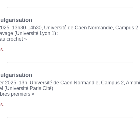
ulgarisation
2025, 13h30-14h30, Université de Caen Normandie, Campus 2,
vage (Université Lyon 1) :
 au crochet »
ns
.
ulgarisation
ier 2025, 13h, Université de Caen Normandie, Campus 2, Amphi
(Université Paris Cité) :
bres premiers »
ns
.