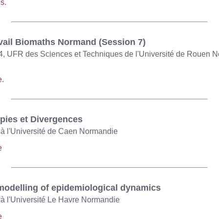
ns
.
vail Biomaths Normand (Session 7)
4, UFR des Sciences et Techniques de l'Université de Rouen N
e
.
pies et Divergences
 à l'Université de Caen Normandie
e
modelling of epidemiological dynamics
, à l'Université Le Havre Normandie
e