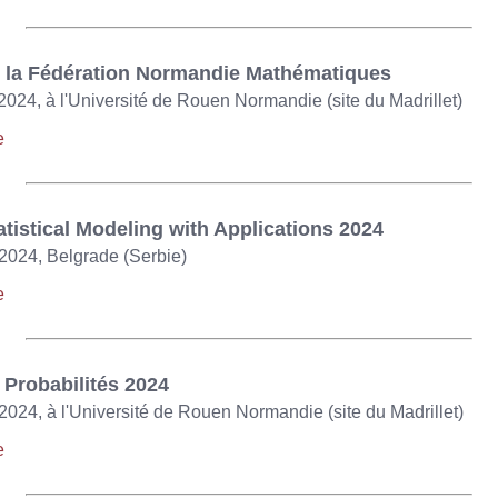
e la Fédération Normandie Mathématiques
 2024, à l'Université de Rouen Normandie (site du Madrillet)
e
tistical Modeling with Applications 2024
2024, Belgrade (Serbie)
e
Probabilités 2024
024, à l'Université de Rouen Normandie (site du Madrillet)
e