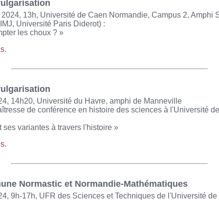
ulgarisation
er 2024, 13h, Université de Caen Normandie, Campus 2, Amphi 
IMJ, Université Paris Diderot) :
pter les choux ? »
ns
.
ulgarisation
24, 14h20, Université du Havre, amphi de Manneville
îtresse de conférence en histoire des sciences à l'Université d
 ses variantes à travers l'histoire »
ns
.
une Normastic et Normandie-Mathématiques
24, 9h-17h, UFR des Sciences et Techniques de l'Université d