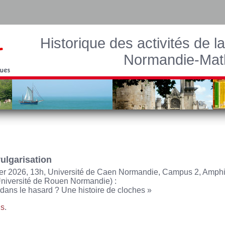
Historique des activités de l
Normandie-Mat
ulgarisation
ier 2026, 13h, Université de Caen Normandie, Campus 2, Amphi
niversité de Rouen Normandie) :
é dans le hasard ? Une histoire de cloches »
ns
.